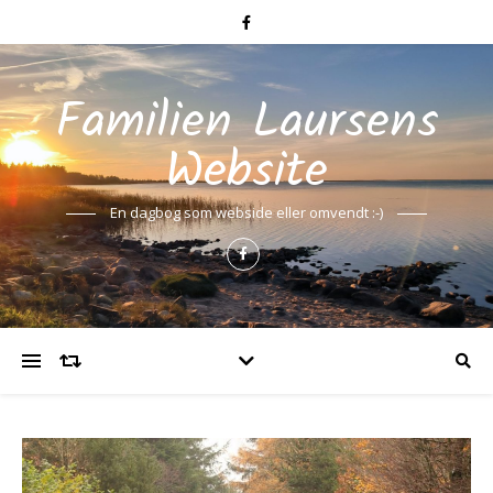
Familien Laursens
Website
En dagbog som webside eller omvendt :-)