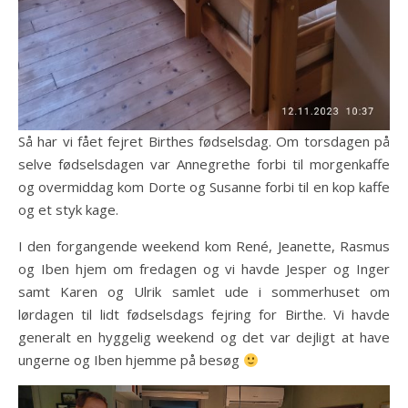
Så har vi fået fejret Birthes fødselsdag. Om torsdagen på
selve fødselsdagen var Annegrethe forbi til morgenkaffe
og overmiddag kom Dorte og Susanne forbi til en kop kaffe
og et styk kage.
I den forgangende weekend kom René, Jeanette, Rasmus
og Iben hjem om fredagen og vi havde Jesper og Inger
samt Karen og Ulrik samlet ude i sommerhuset om
lørdagen til lidt fødselsdags fejring for Birthe. Vi havde
generalt en hyggelig weekend og det var dejligt at have
ungerne og Iben hjemme på besøg