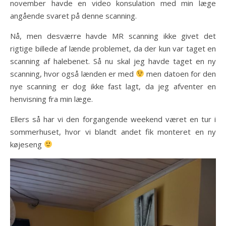
november havde en video konsulation med min læge
angående svaret på denne scanning.
Nå, men desværre havde MR scanning ikke givet det
rigtige billede af lænde problemet, da der kun var taget en
scanning af halebenet. Så nu skal jeg havde taget en ny
scanning, hvor også lænden er med
men datoen for den
nye scanning er dog ikke fast lagt, da jeg afventer en
henvisning fra min læge.
Ellers så har vi den forgangende weekend været en tur i
sommerhuset, hvor vi blandt andet fik monteret en ny
køjeseng