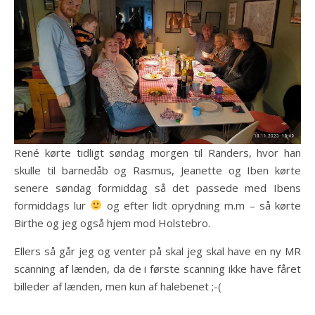
René kørte tidligt søndag morgen til Randers, hvor han
skulle til barnedåb og Rasmus, Jeanette og Iben kørte
senere søndag formiddag så det passede med Ibens
formiddags lur
og efter lidt oprydning m.m – så kørte
Birthe og jeg også hjem mod Holstebro.
Ellers så går jeg og venter på skal jeg skal have en ny MR
scanning af lænden, da de i første scanning ikke have fåret
billeder af lænden, men kun af halebenet ;-(