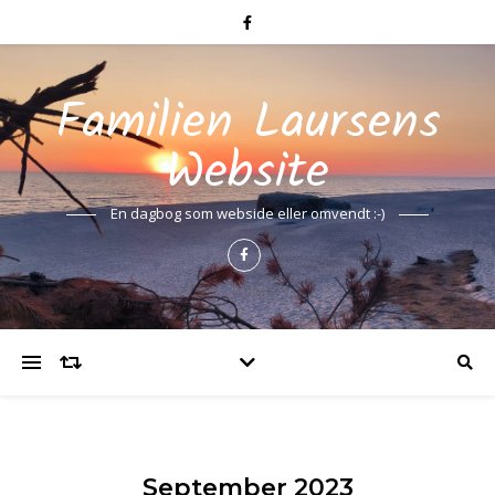
Familien Laursens
Website
En dagbog som webside eller omvendt :-)
September 2023