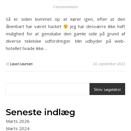
0 kommentarer
Så er siden kommet op at kører igen, efter at den
åbenbart har været hacket
Jeg har desværre ikke haft
mulighed for at genskabe den gamle side på grund af
diverse tekniske udfordringer. Min udbyder på web-
hotellet hvade ikke…
Af
Laust Laursen
24. september 2023
Skriv søgetekst
Seneste indlæg
Marts 2026
Marts 2024